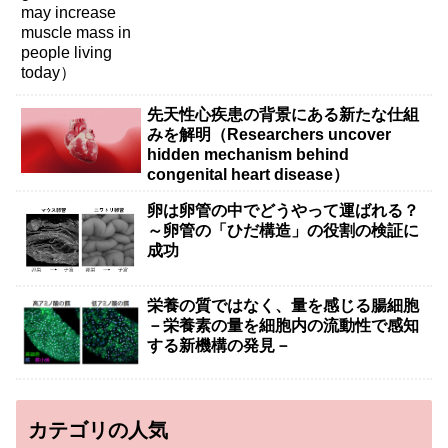
先天性心疾患の背景にある新たな仕組
みを解明（Researchers uncover
hidden mechanism behind
congenital heart disease）
卵は卵管の中でどうやって運ばれる？
～卵管の「ひだ構造」の役割の検証に
成功
栄養の質ではなく、量を感じる腸細胞
－栄養素の量を細胞内の流動性で感知
する新機構の発見－
カテゴリの人気