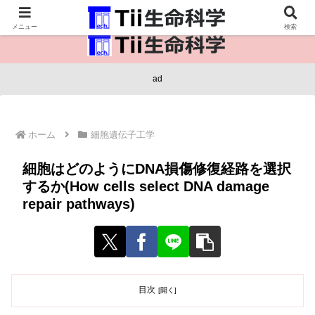
医療保健・生命・生物の情報インフラ。
メニュー
検索
ad
ホーム
細胞遺伝子工学
細胞はどのようにDNA損傷修復経路を選択
するか(How cells select DNA damage
repair pathways)
目次