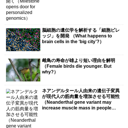
脳細胞の遺伝学を解析する「細胞ビレ
ッジ」を開発 （What happens to
brain cells in the ‘big city’?）
雌鳥の寿命が雄より短い理由を解明
（Female birds die younger. But
why?）
ネアンデルタール人由来の遺伝子変異
が現代人の筋肉量を増加させる可能性
（Neanderthal gene variant may
increase muscle mass in people
living today）