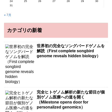
24
25
26
27
28
29
30
31
« 7月
カテゴリの新着
世界初の完全なソングバードゲノムを
解読（First complete songbird
genome reveals hidden biology）
完全ヒトゲノム解析の新たな節目が個
別ゲノム医療への道を開く
（Milestone opens door for
personalized genomics）