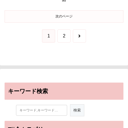
ad
次のページ
次
1
2
へ
キーワード検索