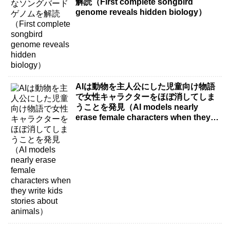
解読（First complete songbird
genome reveals hidden biology）
AIは動物を主人公にした児童向け物語
で女性キャラクターをほぼ消してしま
うことを発見（AI models nearly
erase female characters when they
write kids stories about animals）