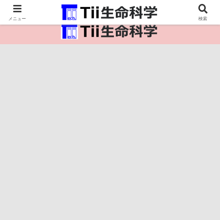
医療保健・生命・生物の情報インフラ。
メニュー
検索