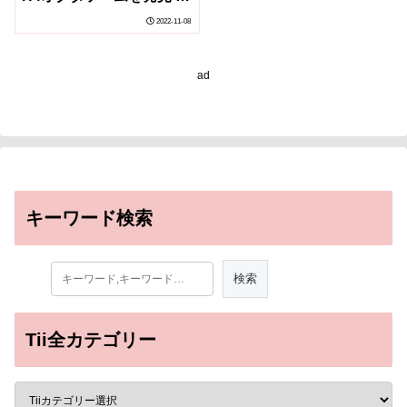
染色体疾患の理解に新概
2022-11-08
念を提唱～
ad
キーワード検索
Tii全カテゴリー