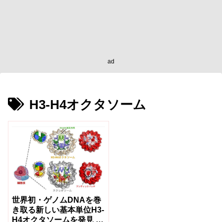
ad
H3-H4オクタソーム
世界初・ゲノムDNAを巻
き取る新しい基本単位H3-
H4オクタソームを発見 ～