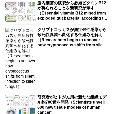
腸内細菌の破裂から必須ビタミンB12
が得られることを新研究が示す
（Essential vitamin B12 mined from
exploded gut bacteria, according to
new research）
クリプトコッカスが無症候性感染から
致死性真菌へ変化する仕組みを解明
（Researchers begin to uncover
how cryptococcus shifts from silent
infection to killer fungus）
研究者がヒトがん用の新たな組織モデ
ル約700種を開発（Scientists unveil
600 new tissue models of human
cancer）