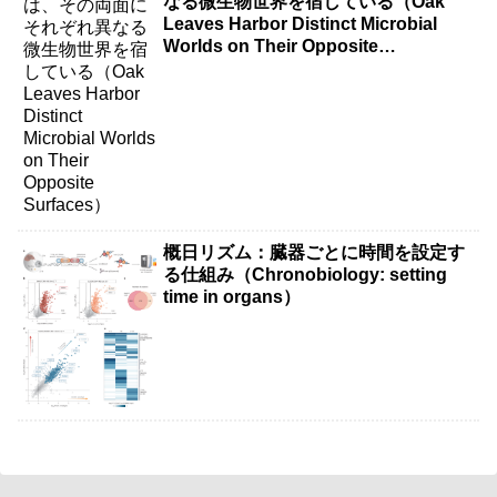
なる微生物世界を宿している（Oak
Leaves Harbor Distinct Microbial
Worlds on Their Opposite
Surfaces）
概日リズム：臓器ごとに時間を設定す
る仕組み（Chronobiology: setting
time in organs）