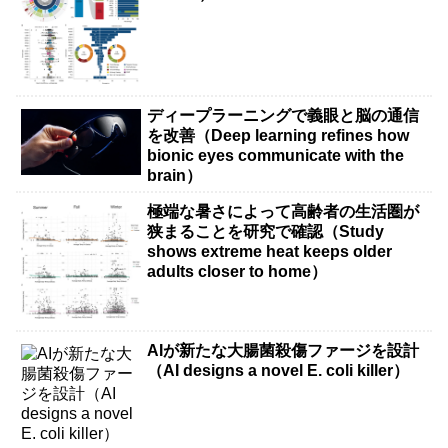
ディープラーニングで義眼と脳の通信
を改善（Deep learning refines how
bionic eyes communicate with the
brain）
極端な暑さによって高齢者の生活圏が
狭まることを研究で確認（Study
shows extreme heat keeps older
adults closer to home）
AIが新たな大腸菌殺傷ファージを設計
（AI designs a novel E. coli killer）