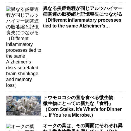
異なる炎症過程が同じアルツハイマー
病関連の脳萎縮と記憶喪失につながる
（Different inflammatory processes
tied to the same Alzheimer’s
disease-related brain shrinkage and
memory loss）
トウモロコシの茎を食べる微生物――
微生物にとっての新たな「食料」
（Corn Stalks. It’s What’s for Dinner
… If You’re a Microbe.）
オークの葉は、その両面にそれぞれ異