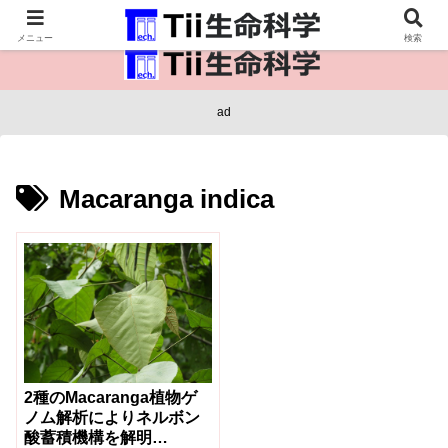
医療保健・生命・生物の情報インフラ。
メニュー
検索
ad
Macaranga indica
2種のMacaranga植物ゲ
ノム解析によりネルボン
酸蓄積機構を解明