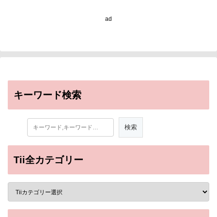
Identity as Key Driver of
Biodiversity
ad
Conservation）
キーワード検索
Tii全カテゴリー