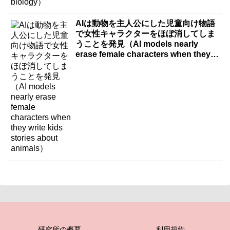
AIは動物を主人公にした児童向け物語
で女性キャラクターをほぼ消してしま
うことを発見（AI models nearly
erase female characters when they
write kids stories about animals）
研究所の概要
利用規約