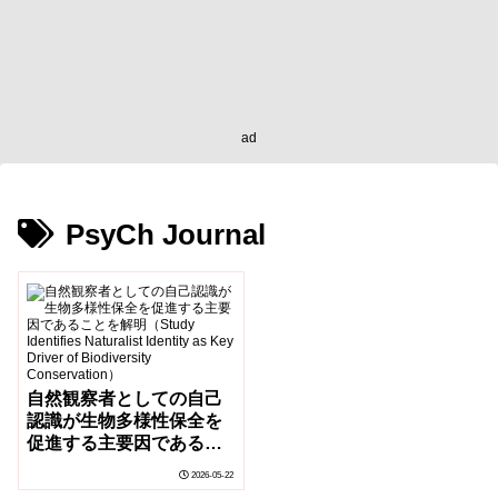
ad
PsyCh Journal
自然観察者としての自己
認識が生物多様性保全を
促進する主要因であるこ
とを解明（Study
2026-05-22
Identifies Naturalist