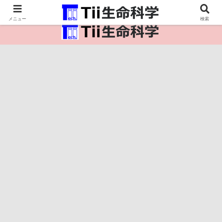
医療保健・生命・生物の情報インフラ。
メニュー
検索