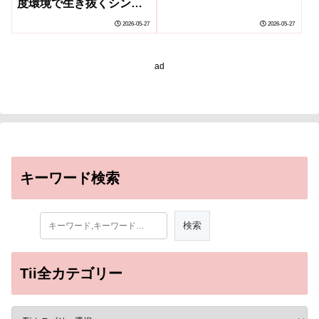
度環境で生き抜くシンプ
ルかつ頑健な適応機構
2026-05-27
2026-05-27
ad
キーワード検索
Tii全カテゴリー