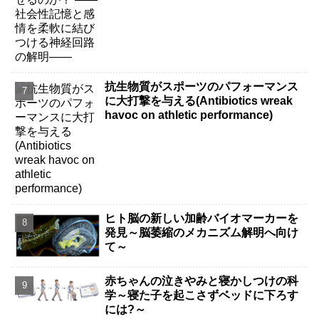
抗生物質がスポーツのパフォーマンス
に大打撃を与える(Antibiotics wreak
havoc on athletic performance)
ヒト脳の新しい加齢バイオマーカーを
発見～脳萎縮のメカニズム解明へ向け
て～
赤ちゃんの泣きやみと寝かしつけの科
学～寝た子を起こさずベッドに下ろす
には?～