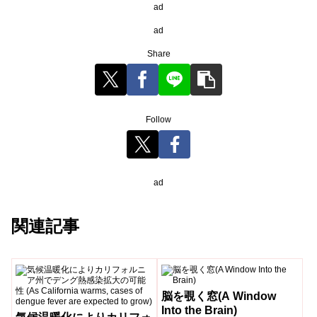
ad
ad
Share
Follow
ad
関連記事
脳を覗く窓(A Window
Into the Brain)