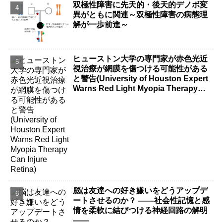
双極性障害に先天的・後天的デノボ変
異がともに関連～双極性障害の病態理
解が一歩前進～
ヒューストン大学の専門家が赤色光近
視治療が網膜を傷つける可能性がある
と警告(University of Houston Expert
Warns Red Light Myopia Therapy
Can Injure Retina)
脳は友達への好き嫌いをどうアップデ
ートさせるのか？ ――社会性記憶と感
情を柔軟に結びつける神経回路の解明
――