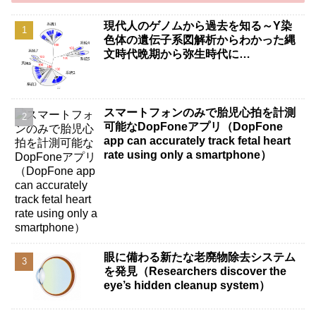
現代人のゲノムから過去を知る～Y染
色体の遺伝子系図解析からわかった縄
文時代晩期から弥生時代に…
スマートフォンのみで胎児心拍を計測
可能なDopFoneアプリ（DopFone
app can accurately track fetal heart
rate using only a smartphone）
眼に備わる新たな老廃物除去システム
を発見（Researchers discover the
eye’s hidden cleanup system）