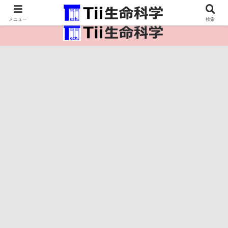
医療保健・生命・生物の情報インフラ。
メニュー
検索