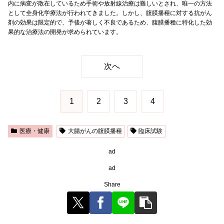
内に病変が散在しているため手術や放射線治療は難しいとされ、唯一の方法
として全身化学療法が行われてきました。しかし、腹膜播種に対する抗がん
剤の効果は限定的で、予後が著しく不良であるため、腹膜播種に特化した効
果的な治療法の開発が求められています。
次へ
1
2
3
4
医療・健康
大腸がんの腹膜播種
臨床試験
ad
ad
Share