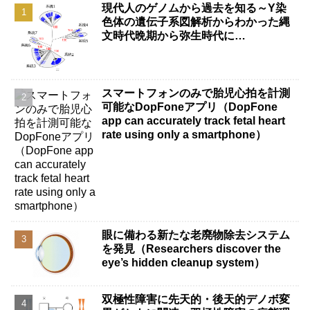
現代人のゲノムから過去を知る～Y染
色体の遺伝子系図解析からわかった縄
文時代晩期から弥生時代に…
スマートフォンのみで胎児心拍を計測
可能なDopFoneアプリ（DopFone
app can accurately track fetal heart
rate using only a smartphone）
眼に備わる新たな老廃物除去システム
を発見（Researchers discover the
eye’s hidden cleanup system）
双極性障害に先天的・後天的デノボ変