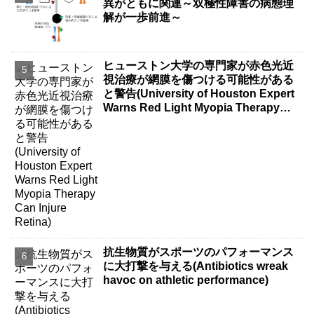
異がともに関連～双極性障害の病態理
解が一歩前進～
ヒューストン大学の専門家が赤色光近
視治療が網膜を傷つける可能性がある
と警告(University of Houston Expert
Warns Red Light Myopia Therapy
Can Injure Retina)
抗生物質がスポーツのパフォーマンス
に大打撃を与える(Antibiotics wreak
havoc on athletic performance)