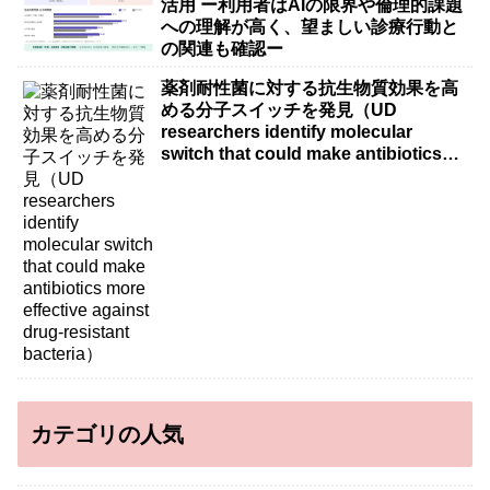
活用 ー利用者はAIの限界や倫理的課題
への理解が高く、望ましい診療行動と
の関連も確認ー
薬剤耐性菌に対する抗生物質効果を高
める分子スイッチを発見（UD
researchers identify molecular
switch that could make antibiotics
more effective against drug-resistant
bacteria）
カテゴリの人気