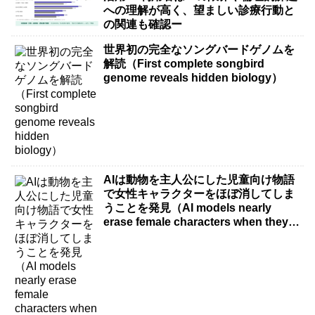
への理解が高く、望ましい診療行動と
の関連も確認ー
世界初の完全なソングバードゲノムを
解読（First complete songbird
genome reveals hidden biology）
AIは動物を主人公にした児童向け物語
で女性キャラクターをほぼ消してしま
うことを発見（AI models nearly
erase female characters when they
write kids stories about animals）