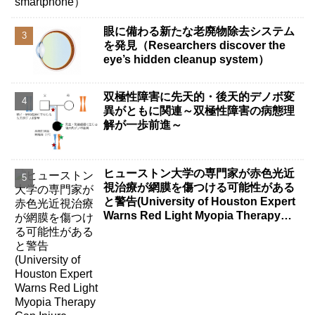
眼に備わる新たな老廃物除去システム
を発見（Researchers discover the
eye’s hidden cleanup system）
双極性障害に先天的・後天的デノボ変
異がともに関連～双極性障害の病態理
解が一歩前進～
ヒューストン大学の専門家が赤色光近
視治療が網膜を傷つける可能性がある
と警告(University of Houston Expert
Warns Red Light Myopia Therapy
Can Injure Retina)