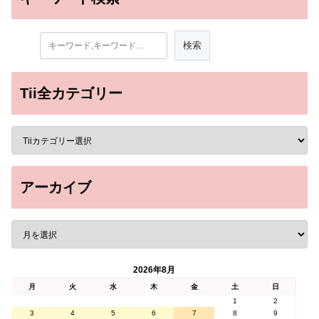
Tii全カテゴリー
アーカイブ
2026年8月
月
火
水
木
金
土
日
1
2
3
4
5
6
7
8
9