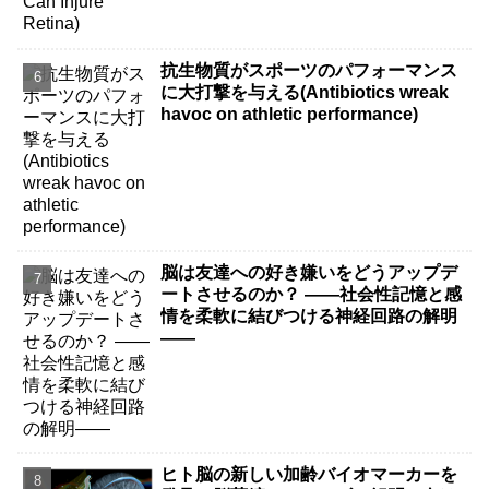
抗生物質がスポーツのパフォーマンス
に大打撃を与える(Antibiotics wreak
havoc on athletic performance)
脳は友達への好き嫌いをどうアップデ
ートさせるのか？ ――社会性記憶と感
情を柔軟に結びつける神経回路の解明
――
ヒト脳の新しい加齢バイオマーカーを