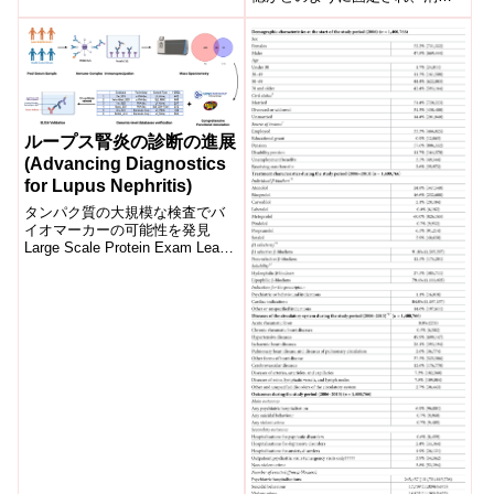
動、睡眠の質、心理的健康...
されるのかその仕組みはよく分
かっていなかった。 マウスを用
いた...
ループス腎炎の診断の進展
(Advancing Diagnostics
for Lupus Nephritis)
タンパク質の大規模な検査でバ
イオマーカーの可能性を発見
Large Scale Protein Exam Leads
to Potential Biomarker...