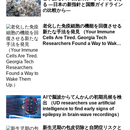
る ―日本の新指針と国際ガイドライン
の比較から―
老化した免疫細胞の機能を回復させる
新たな手法を発見 （Your Immune
Cells Are Tired. Georgia Tech
Researchers Found a Way to Wake
Them Up.）
AIで脳波からてんかんの初期兆候を検
出 （UD researchers use artificial
intelligence to find early signs of
epilepsy in brain-wave recordings）
新生児期の包皮切除と自閉症リスクと