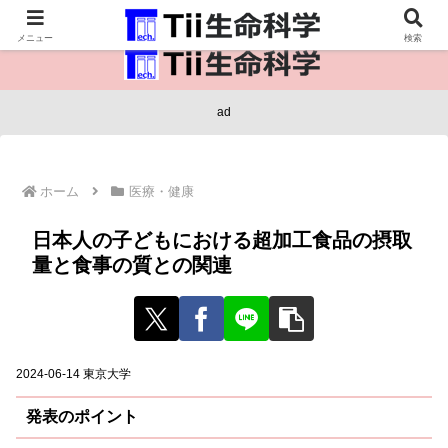
医療保健・生命・生物の情報インフラ。
メニュー
検索
ad
ホーム
医療・健康
日本人の子どもにおける超加工食品の摂取
量と食事の質との関連
2024-06-14 東京大学
発表のポイント