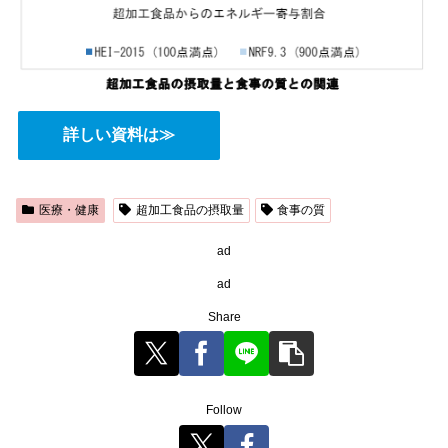
詳しい資料は≫
医療・健康
超加工食品の摂取量
食事の質
ad
ad
Share
Follow