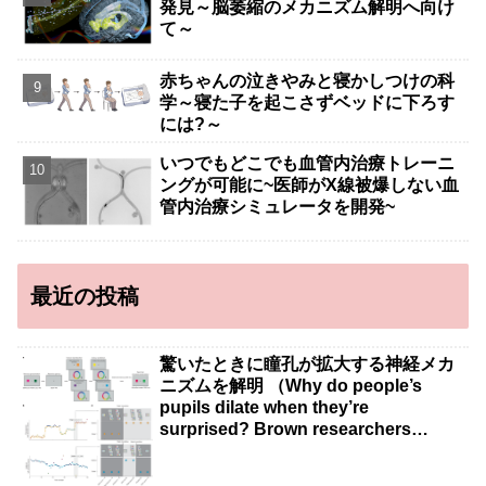
発見～脳萎縮のメカニズム解明へ向け
て～
赤ちゃんの泣きやみと寝かしつけの科
学～寝た子を起こさずベッドに下ろす
には?～
いつでもどこでも血管内治療トレーニ
ングが可能に~医師がX線被爆しない血
管内治療シミュレータを開発~
最近の投稿
驚いたときに瞳孔が拡大する神経メカ
ニズムを解明 （Why do people’s
pupils dilate when they’re
surprised? Brown researchers
explain）