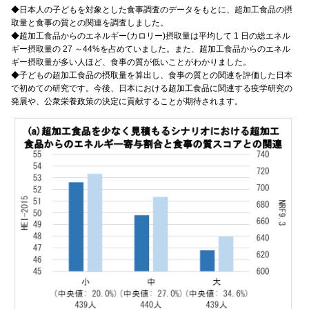
◆日本人の子どもを対象とした食事調査のデータをもとに、超加工食品の摂
取量と食事の質との関連を調査しました。
◆超加工食品からのエネルギー(カロリー)摂取量は平均して 1 日の総エネル
ギー摂取量の 27 ～44%を占めていました。また、超加工食品からのエネル
ギー摂取量が多い人ほど、食事の質が低いことがわかりました。
◆子どもの超加工食品の摂取量を算出し、食事の質との関連を評価した日本
で初めての研究です。今後、日本における超加工食品に関連する疫学研究の
発展や、公衆栄養政策の決定に貢献することが期待されます。