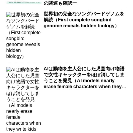
の関連も確認ー
世界初の完全なソングバードゲノムを
解読（First complete songbird
genome reveals hidden biology）
AIは動物を主人公にした児童向け物語
で女性キャラクターをほぼ消してしま
うことを発見（AI models nearly
erase female characters when they
write kids stories about animals）