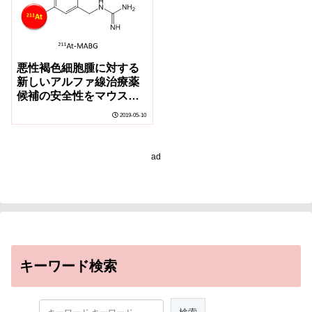
悪性褐色細胞腫に対する
新しいアルファ線治療薬
候補の安全性をマウスで
評価
2019-05-10
ad
キーワード検索