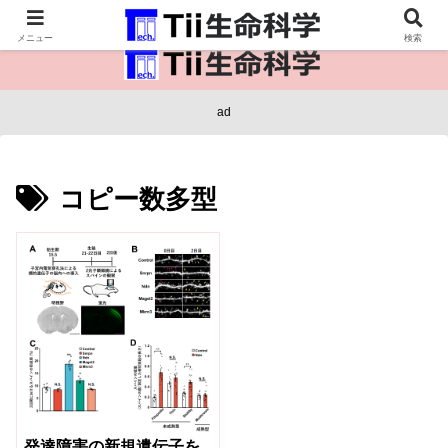
医療保健・生命・生物の情報インフラ。
メニュー
検索
ad
コピー数多型
発達障害の新規遺伝子を