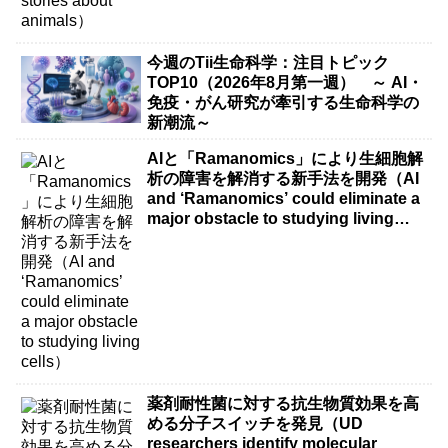
今週のTii生命科学：注目トピック
TOP10（2026年8月第一週） ～ AI・
免疫・がん研究が牽引する生命科学の
新潮流～
AIと「Ramanomics」により生細胞解
析の障害を解消する新手法を開発（AI
and ‘Ramanomics’ could eliminate a
major obstacle to studying living
cells）
薬剤耐性菌に対する抗生物質効果を高
める分子スイッチを発見（UD
researchers identify molecular