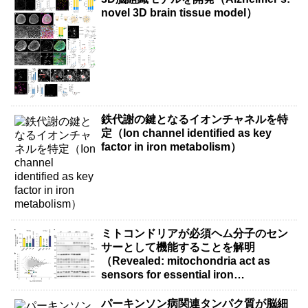
novel 3D brain tissue model）
鉄代謝の鍵となるイオンチャネルを特
定（Ion channel identified as key
factor in iron metabolism）
ミトコンドリアが必須ヘム分子のセン
サーとして機能することを解明
（Revealed: mitochondria act as
sensors for essential iron
molecule）
パーキンソン病関連タンパク質が脳細