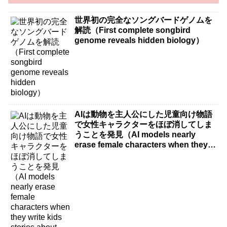
世界初の完全なソングバードゲノムを
解読（First complete songbird
genome reveals hidden biology）
AIは動物を主人公にした児童向け物語
で女性キャラクターをほぼ消してしま
うことを発見（AI models nearly
erase female characters when they
write kids stories about animals）