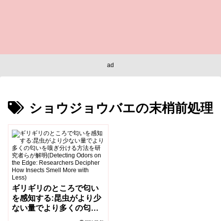
ad
ショウジョウバエの末梢前処理
ギリギリのところで匂い
を感知する:昆虫がより少
ない量でより多くの匂い
を嗅ぎ分ける方法を研究