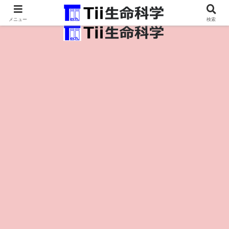
医療保健・生命・生物の情報インフラ。
メニュー
検索