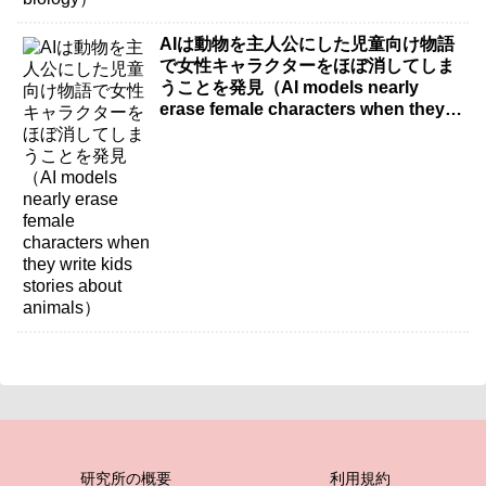
AIは動物を主人公にした児童向け物語
で女性キャラクターをほぼ消してしま
うことを発見（AI models nearly
erase female characters when they
write kids stories about animals）
研究所の概要
利用規約