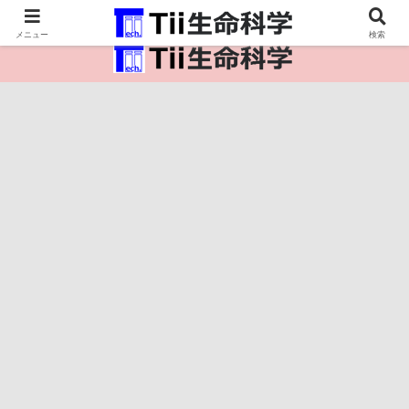
医療保健・生命・生物の情報インフラ。
メニュー
検索