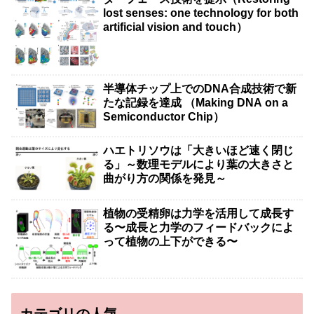
lost senses: one technology for both
artificial vision and touch）
半導体チップ上でのDNA合成技術で新
たな記録を達成 （Making DNA on a
Semiconductor Chip）
ハエトリソウは「大きいほど速く閉じ
る」～数理モデルにより葉の大きさと
曲がり方の関係を発見～
植物の受精卵は力学を活用して成長す
る〜成長と力学のフィードバックによ
って植物の上下ができる〜