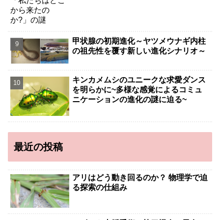
甲状腺の初期進化～ヤツメウナギ内柱
の祖先性を覆す新しい進化シナリオ～
キンカメムシのユニークな求愛ダンス
を明らかに~多様な感覚によるコミュ
ニケーションの進化の謎に迫る~
最近の投稿
アリはどう動き回るのか？ 物理学で迫
る探索の仕組み