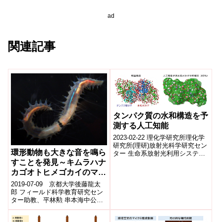
ad
関連記事
タンパク質の水和構造を予
測する人工知能
2023-02-22 理化学研究所理化学
研究所(理研)放射光科学研究セン
環形動物も大きな音を鳴ら
ター 生命系放射光利用システム
開発チームの中迫 雅由 客員主管
すことを発見～キムラハナ
研究員、佐藤 航地 研修生...
カゴオトヒメゴカイのマウ
スアタック～
2019-07-09 京都大学後藤龍太
郎 フィールド科学教育研究セン
ター助教、平林勲 串本海中公園
主任学芸員、A. Richard Palmer
アルバータ大学...