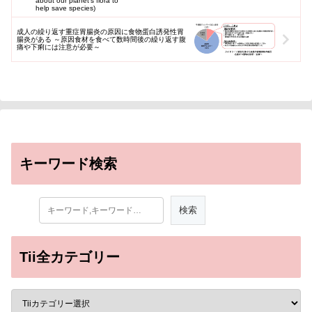
成人の繰り返す重症胃腸炎の原因に食物蛋白誘発性胃
腸炎がある ～原因食材を食べて数時間後の繰り返す腹
痛や下痢には注意が必要～
キーワード検索
Tii全カテゴリー