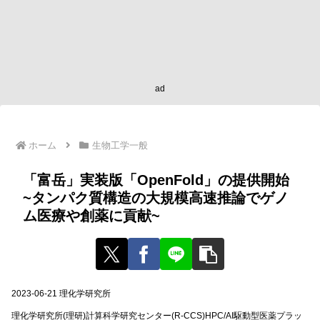
ad
ホーム
生物工学一般
「富岳」実装版「OpenFold」の提供開始
~タンパク質構造の大規模高速推論でゲノ
ム医療や創薬に貢献~
2023-06-21 理化学研究所
理化学研究所(理研)計算科学研究センター(R-CCS)HPC/AI駆動型医薬プラッ