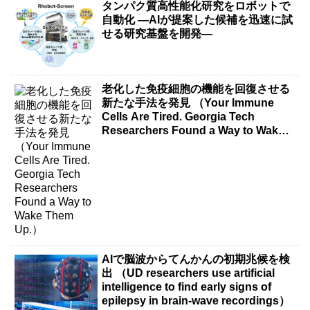
タンパク質高性能化研究をロボットで
自動化 ―AIが提案した候補を迅速に試
せる研究基盤を開発―
老化した免疫細胞の機能を回復させる
新たな手法を発見 （Your Immune
Cells Are Tired. Georgia Tech
Researchers Found a Way to Wake
Them Up.）
AIで脳波からてんかんの初期兆候を検
出 （UD researchers use artificial
intelligence to find early signs of
epilepsy in brain-wave recordings）