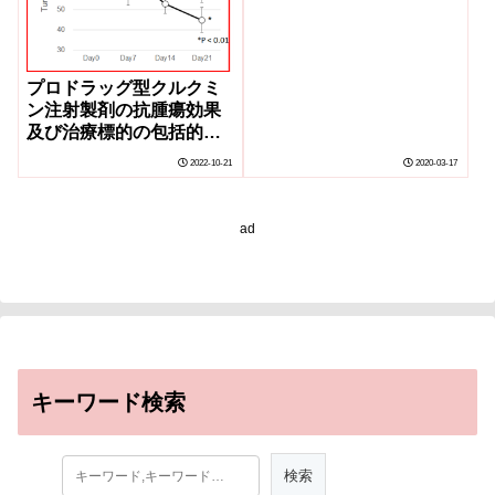
プロドラッグ型クルクミ
ン注射製剤の抗腫瘍効果
及び治療標的の包括的な
解析～安全性の高い抗が
2022-10-21
2020-03-17
ん薬としての開発に期待
～
ad
キーワード検索