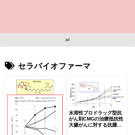
ad
セラバイオファーマ
水溶性プロドラッグ型抗
がん剤CMGの治療抵抗性
大腸がんに対する抗腫瘍
効果を解明