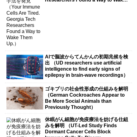
Them Up.）
AIで脳波からてんかんの初期兆候を検
出 （UD researchers use artificial
intelligence to find early signs of
epilepsy in brain-wave recordings）
ゴキブリの社会性形成の仕組みを解明
（German Cockroaches Appear to
Be More Social Animals than
Previously Thought）
休眠がん細胞が免疫療法を妨げる仕組
みを解明 （UT-Led Study Finds
Dormant Cancer Cells Block