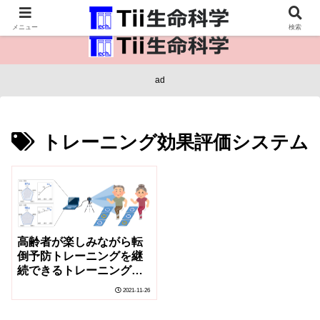
医療保健・生命・生物の情報インフラ。
メニュー
検索
ad
トレーニング効果評価システム
高齢者が楽しみながら転
倒予防トレーニングを継
続できるトレーニング効
果評価システムを開発
2021-11-26