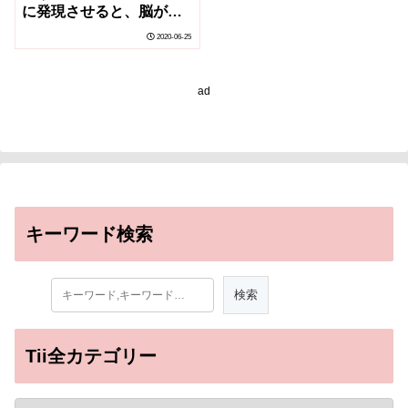
に発現させると、脳が拡
大して脳のシワが作られ
2020-06-25
た
ad
キーワード検索
Tii全カテゴリー