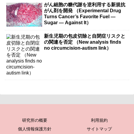
がん細胞の糖代謝を逆利用する新規抗
がん剤を開発 （Experimental Drug
Turns Cancer’s Favorite Fuel —
Sugar — Against It）
新生児期の包皮切除と自閉症リスクと
の関連を否定 （New analysis finds
no circumcision-autism link）
研究所の概要
利用規約
個人情報保護方針
サイトマップ