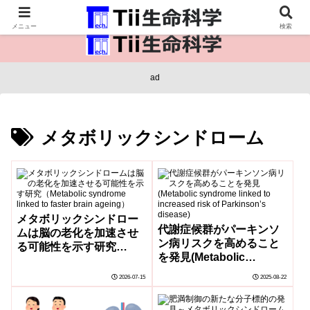
医療保健・生命・生物の情報インフラ。
メニュー
検索
ad
メタボリックシンドローム
メタボリックシンドロー
代謝症候群がパーキンソ
ムは脳の老化を加速させ
ン病リスクを高めること
る可能性を示す研究
を発見(Metabolic
（Metabolic syndrome
syndrome linked to
linked to faster brain
2026-07-15
2025-08-22
increased risk of
ageing）
Parkinson’s disease)