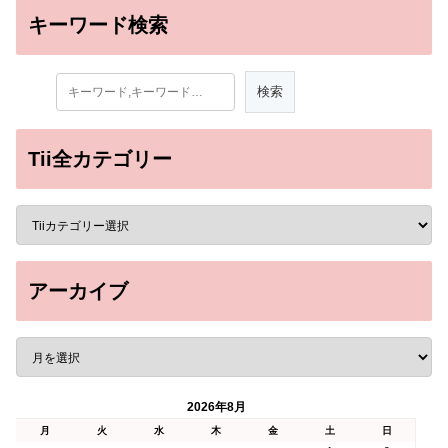
キーワード検索
Tii全カテゴリー
アーカイブ
2026年8月
月
火
水
木
金
土
日