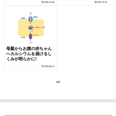
2022-10-26
2021-10-01
告 (論文発表)
母親からお腹の赤ちゃん
へカルシウムを届けるし
くみが明らかに!
2018-06-11
ad