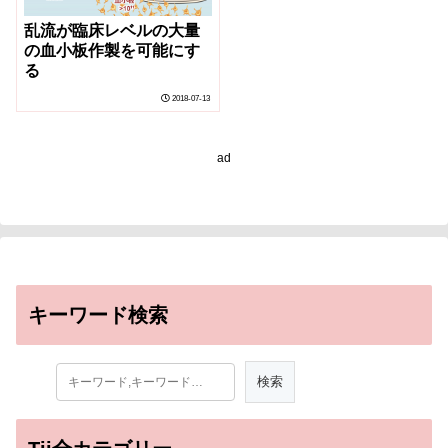
乱流が臨床レベルの大量
の血小板作製を可能にす
る
2018-07-13
ad
キーワード検索