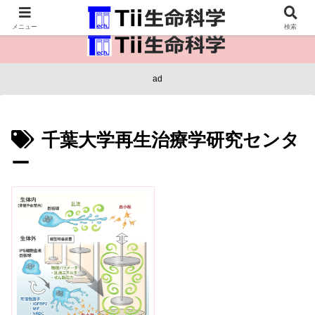
医療保健・生命・生物の情報インフラ。
メニュー
検索
ad
千葉大学再生治療学研究センタ
ー