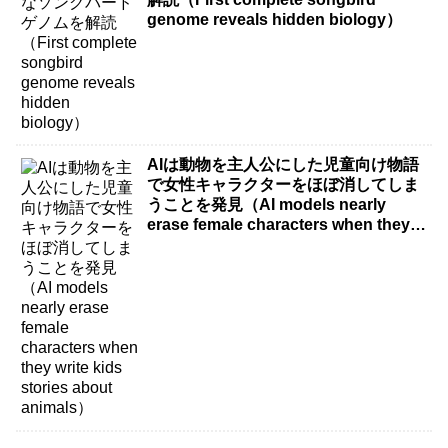
genome reveals hidden biology）
AIは動物を主人公にした児童向け物語
で女性キャラクターをほぼ消してしま
うことを発見（AI models nearly
erase female characters when they
write kids stories about animals）