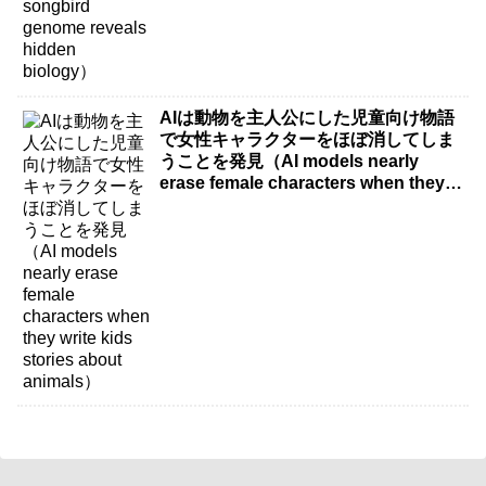
AIは動物を主人公にした児童向け物語
で女性キャラクターをほぼ消してしま
うことを発見（AI models nearly
erase female characters when they
write kids stories about animals）