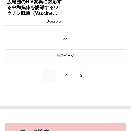
広範囲のHIV変異に対応す
る中和抗体を誘導するワ
クチン戦略（Vaccine
strategy induces
2026-04-30
broadly neutralising HIV
antibodies）
ad
次のページ
次
1
2
へ