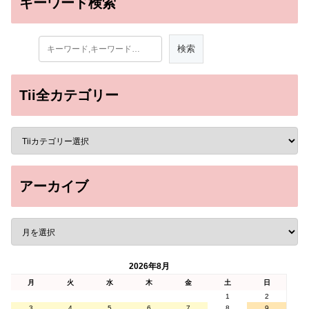
キーワード検索
Tii全カテゴリー
アーカイブ
2026年8月
月
火
水
木
金
土
日
1
2
3
4
5
6
7
8
9