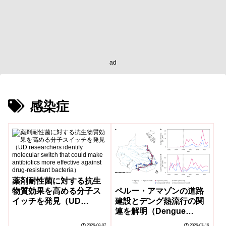
ad
感染症
薬剤耐性菌に対する抗生
ペルー・アマゾンの道路
物質効果を高める分子ス
建設とデング熱流行の関
イッチを発見（UD
連を解明（Dengue
researchers identify
Surge Linked to Road
molecular switch that
2026-08-07
2026-07-16