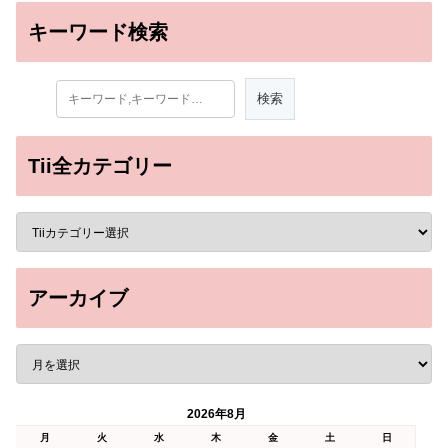
キーワード検索
Tii全カテゴリー
アーカイブ
2026年8月
月
火
水
木
金
土
日