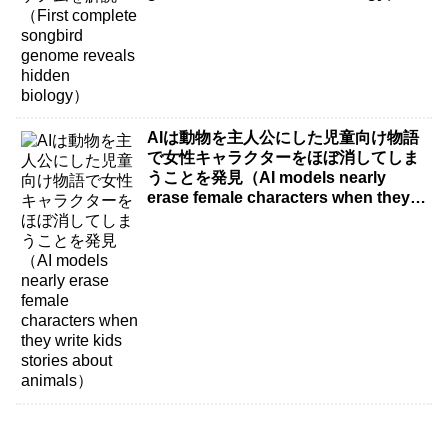
AIは動物を主人公にした児童向け物語
で女性キャラクターをほぼ消してしま
うことを発見（AI models nearly
erase female characters when they
write kids stories about animals）