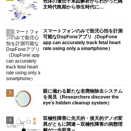
色体の遺伝子系図解析からわかった縄
文時代晩期から弥生時代に…
スマートフォンのみで胎児心拍を計測
可能なDopFoneアプリ（DopFone
app can accurately track fetal heart
rate using only a smartphone）
眼に備わる新たな老廃物除去システム
を発見（Researchers discover the
eye’s hidden cleanup system）
双極性障害に先天的・後天的デノボ変
異がともに関連～双極性障害の病態理
解が一歩前進～