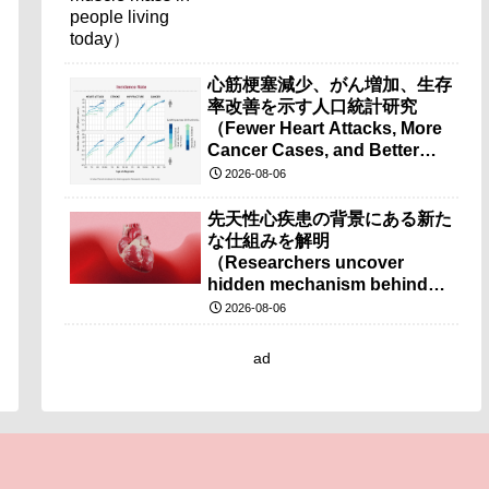
心筋梗塞減少、がん増加、生存
率改善を示す人口統計研究
（Fewer Heart Attacks, More
Cancer Cases, and Better
Survival Chances）
2026-08-06
先天性心疾患の背景にある新た
な仕組みを解明
（Researchers uncover
hidden mechanism behind
congenital heart disease）
2026-08-06
ad