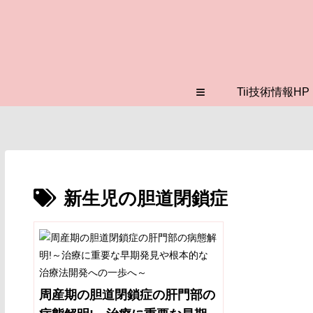
≡
Tii技術情報HP
新生児の胆道閉鎖症
周産期の胆道閉鎖症の肝門部の