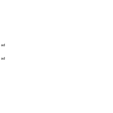
ad
ad