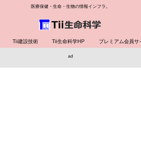
医療保健・生命・生物の情報インフラ。
Tii建設技術
Tii生命科学HP
プレミアム会員サ
ad