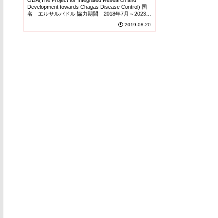
Development towards Chagas Disease Control) 国
名 エルサルバドル 協力期間 2018年7月～2023年
6月 ...
2019-08-20