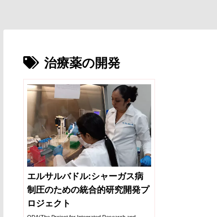
治療薬の開発
エルサルバドル:シャーガス病
制圧のための統合的研究開発プ
ロジェクト
ODA(The Project for Integrated Research and