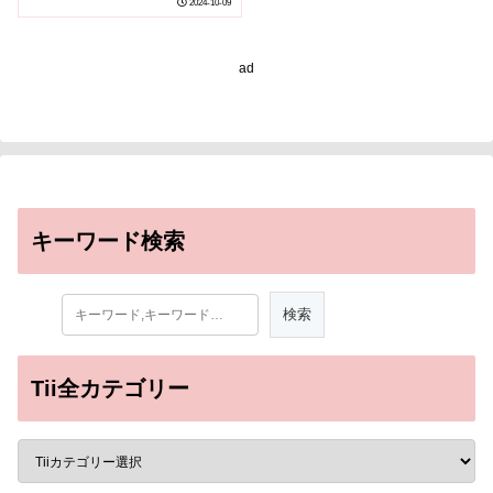
2024-10-09
pedestrians in danger:
UBC study)
ad
キーワード検索
Tii全カテゴリー