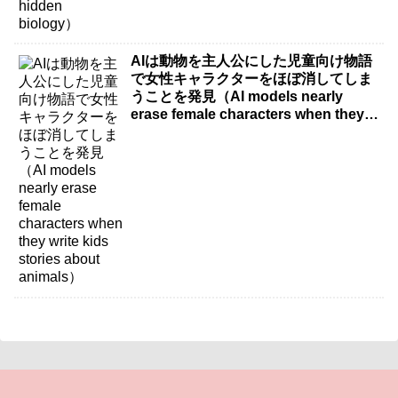
AIは動物を主人公にした児童向け物語
で女性キャラクターをほぼ消してしま
うことを発見（AI models nearly
erase female characters when they
write kids stories about animals）