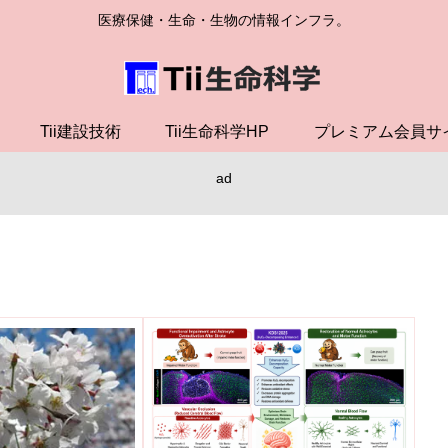
医療保健・生命・生物の情報インフラ。
Tii建設技術
Tii生命科学HP
プレミアム会員サ
ad