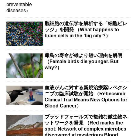
脳細胞の遺伝学を解析する「細胞ビレ
ッジ」を開発 （What happens to
brain cells in the ‘big city’?）
雌鳥の寿命が雄より短い理由を解明
（Female birds die younger. But
why?）
血液がんに対する新規治療薬レベクシ
ニブの臨床試験が開始 （Rebecsinib
Clinical Trial Means New Options for
Blood Cancer）
ブラッドフォールズで複雑な微生物ネ
ットワークを発見 （Red marks the
spot: Network of complex microbes
discovered at mysterious Blood