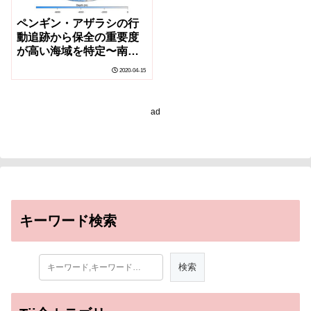
ペンギン・アザラシの行
動追跡から保全の重要度
が高い海域を特定〜南極
海の生態系保全の推進へ
2020-04-15
向けて
ad
キーワード検索