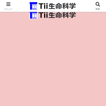
医療保健・生命・生物の情報インフラ。
メニュー
検索