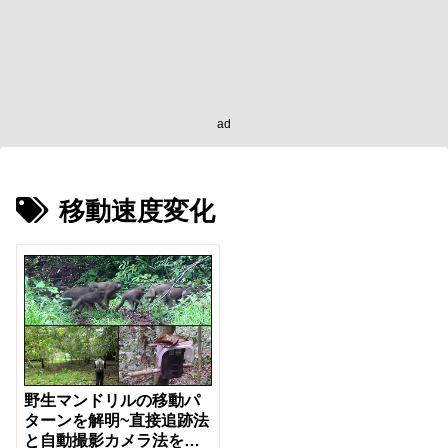
ad
移動速度変化
野生マンドリルの移動パ
ターンを解明~直接追跡法
と自動撮影カメラ法を組