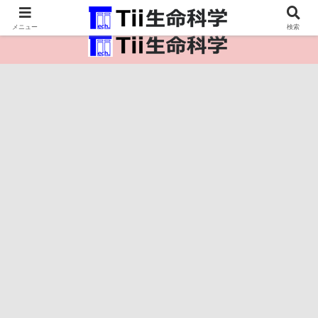
医療保健・生命・生物の情報インフラ。
メニュー
検索