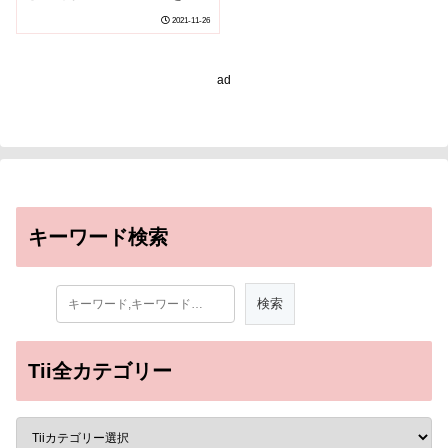
み合わせて説得力のある
2021-11-26
結論を得る~
ad
キーワード検索
Tii全カテゴリー