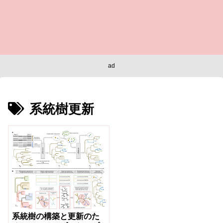
ad
系統樹更新
系統樹の構築と更新のた