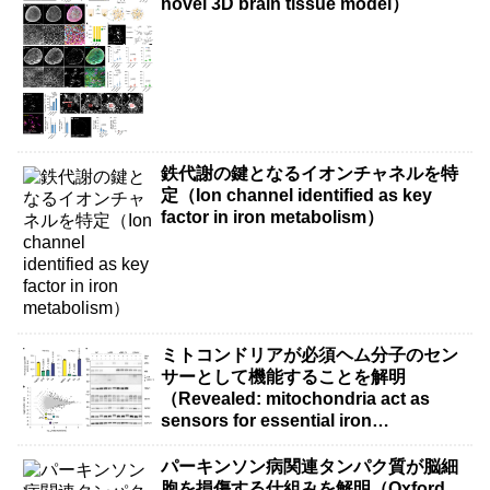
novel 3D brain tissue model）
鉄代謝の鍵となるイオンチャネルを特
定（Ion channel identified as key
factor in iron metabolism）
ミトコンドリアが必須ヘム分子のセン
サーとして機能することを解明
（Revealed: mitochondria act as
sensors for essential iron
molecule）
パーキンソン病関連タンパク質が脳細
胞を損傷する仕組みを解明（Oxford