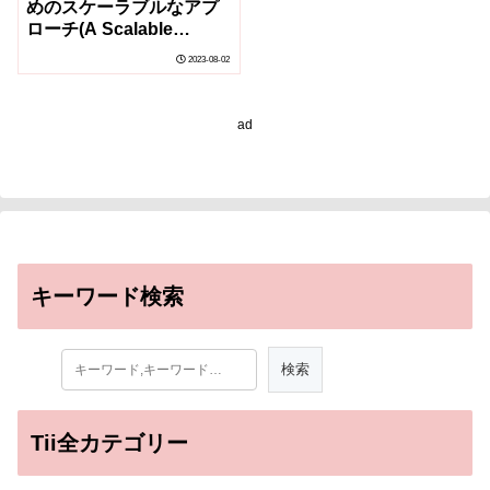
めのスケーラブルなアプ
ローチ(A Scalable
Approach to Building
2023-08-02
and Updating
Phylogenies)
ad
キーワード検索
Tii全カテゴリー