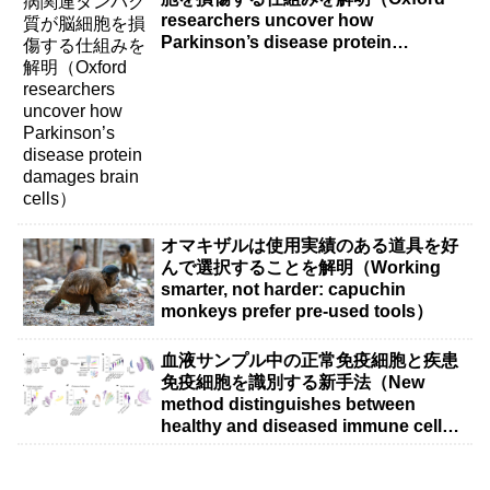
researchers uncover how
Parkinson’s disease protein
damages brain cells）
オマキザルは使用実績のある道具を好
んで選択することを解明（Working
smarter, not harder: capuchin
monkeys prefer pre-used tools）
血液サンプル中の正常免疫細胞と疾患
免疫細胞を識別する新手法（New
method distinguishes between
healthy and diseased immune cells
in blood samples）