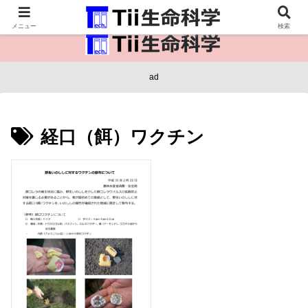
医療保健・生命・生物の情報インフラ。
メニュー
検索
ad
経口（餌）ワクチン