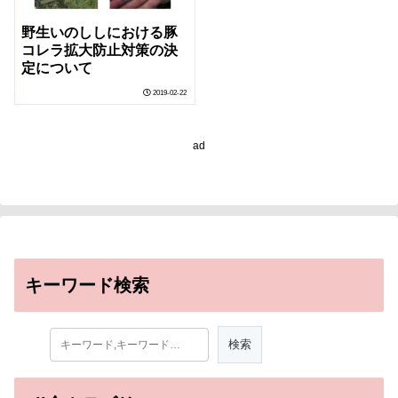
野生いのししにおける豚
コレラ拡大防止対策の決
定について
2019-02-22
ad
キーワード検索