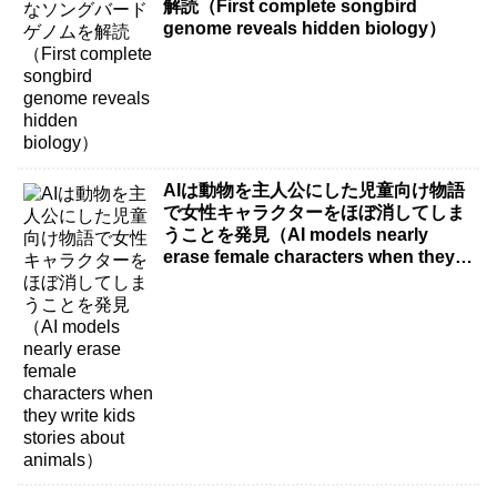
解読（First complete songbird
genome reveals hidden biology）
AIは動物を主人公にした児童向け物語
で女性キャラクターをほぼ消してしま
うことを発見（AI models nearly
erase female characters when they
write kids stories about animals）