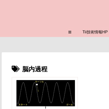
≡
Tii技術情報HP
脳内過程