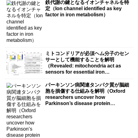
鉄代謝の鍵となるイオンチャネルを特
定（Ion channel identified as key
factor in iron metabolism）
ミトコンドリアが必須ヘム分子のセン
サーとして機能することを解明
（Revealed: mitochondria act as
sensors for essential iron
molecule）
パーキンソン病関連タンパク質が脳細
胞を損傷する仕組みを解明（Oxford
researchers uncover how
Parkinson’s disease protein
damages brain cells）