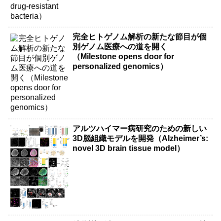
完全ヒトゲノム解析の新たな節目が個
別ゲノム医療への道を開く
（Milestone opens door for
personalized genomics）
アルツハイマー病研究のための新しい
3D脳組織モデルを開発（Alzheimer’s:
novel 3D brain tissue model）