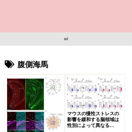
ad
腹側海馬
マウスの慢性ストレスの
影響を緩和する脳領域は
性別によって異なる
(Brain regions that