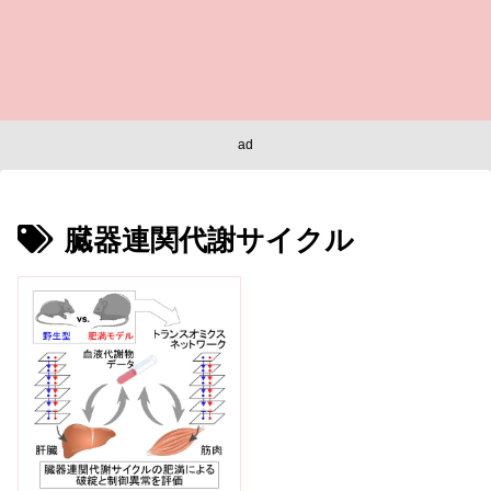
ad
臓器連関代謝サイクル