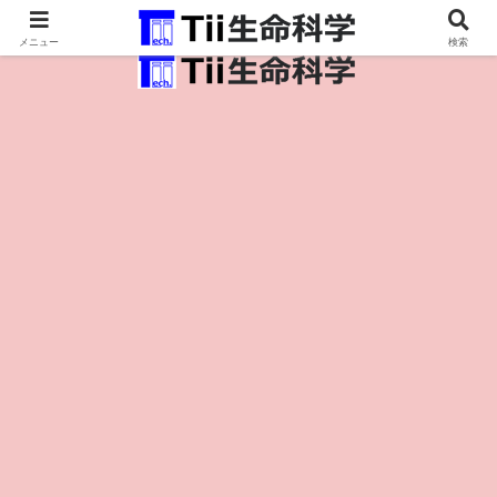
医療保健・生命・生物の情報インフラ。
メニュー
検索