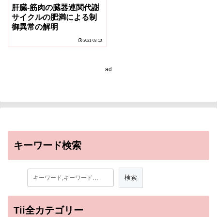
肝臓-筋肉の臓器連関代謝
サイクルの肥満による制
御異常の解明
2021-03-10
ad
キーワード検索
Tii全カテゴリー