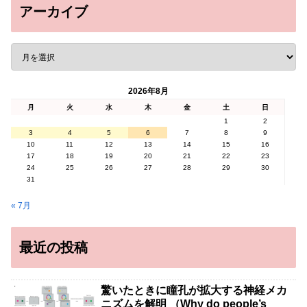
アーカイブ
2026年8月
月
火
水
木
金
土
日
1
2
3
4
5
6
7
8
9
10
11
12
13
14
15
16
17
18
19
20
21
22
23
24
25
26
27
28
29
30
31
« 7月
最近の投稿
驚いたときに瞳孔が拡大する神経メカ
ニズムを解明 （Why do people’s