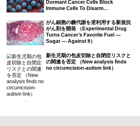
Dormant Cancer Cells Block
Immune Cells To Disarm
Immunotherapy）
がん細胞の糖代謝を逆利用する新規抗
がん剤を開発 （Experimental Drug
Turns Cancer’s Favorite Fuel —
Sugar — Against It）
新生児期の包皮切除と自閉症リスクと
の関連を否定 （New analysis finds
no circumcision-autism link）