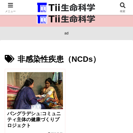
医療保健・生命・生物の情報インフラ。
メニュー
検索
ad
非感染性疾患（NCDs）
バングラデシュ:コミュニ
ティ主体の健康づくりプ
ロジェクト