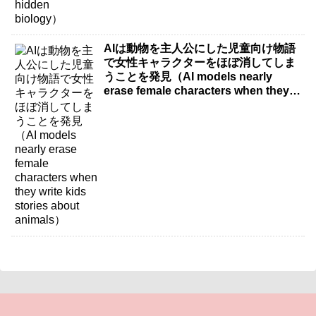
AIは動物を主人公にした児童向け物語
で女性キャラクターをほぼ消してしま
うことを発見（AI models nearly
erase female characters when they
write kids stories about animals）