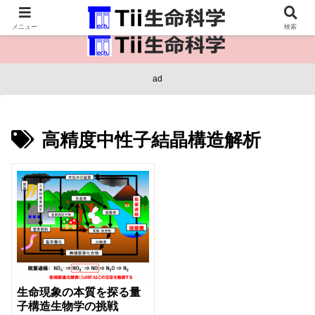
医療保健・生命・生物の情報インフラ。
メニュー
検索
ad
高精度中性子結晶構造解析
生命現象の本質を探る量
子構造生物学の挑戦