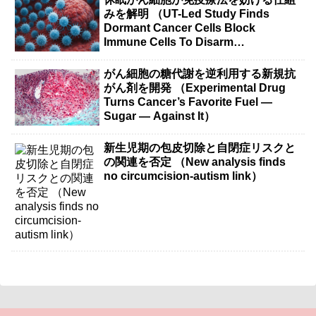
みを解明 （UT-Led Study Finds
Dormant Cancer Cells Block
Immune Cells To Disarm
Immunotherapy）
がん細胞の糖代謝を逆利用する新規抗
がん剤を開発 （Experimental Drug
Turns Cancer’s Favorite Fuel —
Sugar — Against It）
新生児期の包皮切除と自閉症リスクと
の関連を否定 （New analysis finds
no circumcision-autism link）