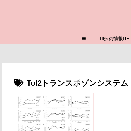
≡
Tii技術情報HP
Tol2トランスポゾンシステム