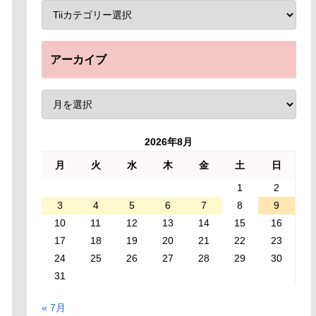
アーカイブ
2026年8月
月
火
水
木
金
土
日
1
2
3
4
5
6
7
8
9
10
11
12
13
14
15
16
17
18
19
20
21
22
23
24
25
26
27
28
29
30
31
« 7月