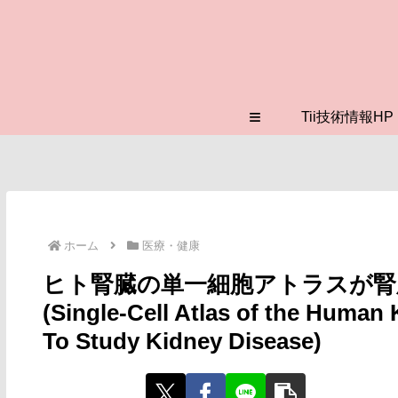
≡
Tii技術情報HP
ホーム
医療・健康
ヒト腎臓の単一細胞アトラスが腎
(Single-Cell Atlas of the Huma
To Study Kidney Disease)