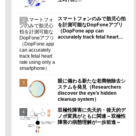
スマートフォンのみで胎児心拍
を計測可能なDopFoneアプリ
（DopFone app can
accurately track fetal heart
rate using only a
smartphone）
眼に備わる新たな老廃物除去シ
ステムを発見（Researchers
discover the eye’s hidden
cleanup system）
双極性障害に先天的・後天的デ
ノボ変異がともに関連～双極性
障害の病態理解が一歩前進～