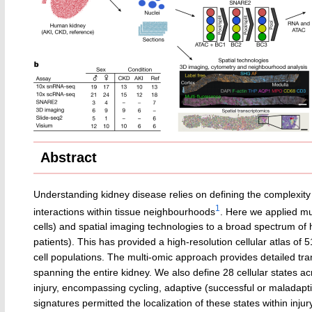
Abstract
Understanding kidney disease relies on defining the complexity o
1
interactions within tissue neighbourhoods
. Here we applied mul
cells) and spatial imaging technologies to a broad spectrum of
patients). This has provided a high-resolution cellular atlas of
cell populations. The multi-omic approach provides detailed trans
spanning the entire kidney. We also define 28 cellular states a
injury, encompassing cycling, adaptive (successful or maladapti
signatures permitted the localization of these states within inj