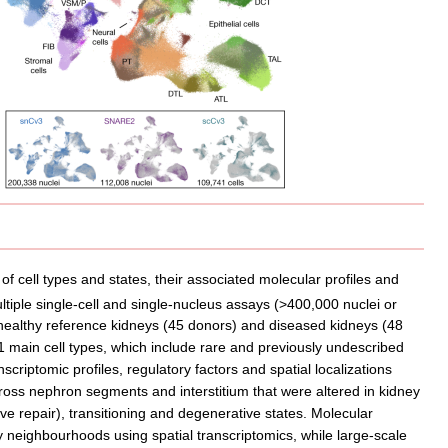
f cell types and states, their associated molecular profiles and
tiple single-cell and single-nucleus assays (>400,000 nuclei or
 healthy reference kidneys (45 donors) and diseased kidneys (48
 51 main cell types, which include rare and previously undescribed
criptomic profiles, regulatory factors and spatial localizations
cross nephron segments and interstitium that were altered in kidney
ve repair), transitioning and degenerative states. Molecular
ury neighbourhoods using spatial transcriptomics, while large-scale