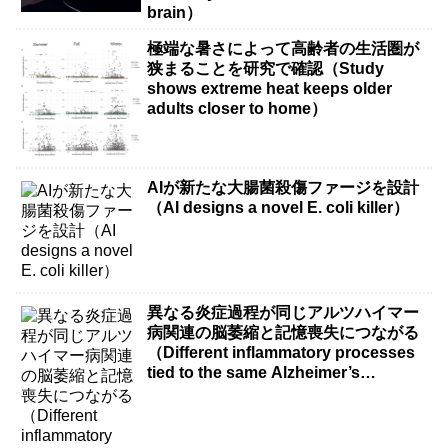
brain）
極端な暑さによって高齢者の生活圏が
狭まることを研究で確認（Study
shows extreme heat keeps older
adults closer to home）
AIが新たな大腸菌殺傷ファージを設計
（AI designs a novel E. coli killer）
異なる炎症過程が同じアルツハイマー
病関連の脳萎縮と記憶喪失につながる
（Different inflammatory processes
tied to the same Alzheimer’s
disease-related brain shrinkage and
memory loss）