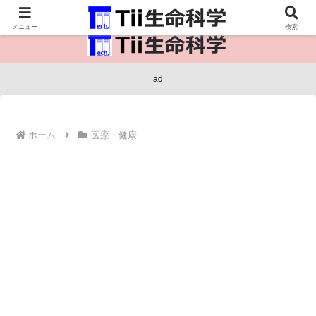
医療保健・生命・生物の情報インフラ。
メニュー
検索
ad
ホーム
医療・健康