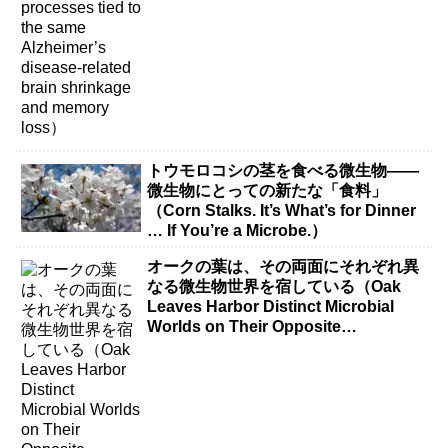
トウモロコシの茎を食べる微生物――
微生物にとっての新たな「食料」
（Corn Stalks. It’s What’s for Dinner
… If You’re a Microbe.）
オークの葉は、その両面にそれぞれ異
なる微生物世界を宿している（Oak
Leaves Harbor Distinct Microbial
Worlds on Their Opposite
Surfaces）