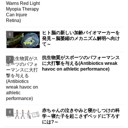
ヒト脳の新しい加齢バイオマーカーを
発見～脳萎縮のメカニズム解明へ向け
て～
抗生物質がスポーツのパフォーマンス
に大打撃を与える(Antibiotics wreak
havoc on athletic performance)
赤ちゃんの泣きやみと寝かしつけの科
学～寝た子を起こさずベッドに下ろす
には?～