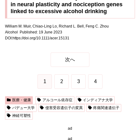
in neural plasticity and nociception genes
linked to excessive alcohol drinking
William M. Muir
, Chiao-Ling Lo, Richard L. Bell, Feng C. Zhou
Alcohol Published: 19 June 2023
DOI:https://doi.org/10.1111/acer.15131
次へ
1
2
3
4
医療・健康
アルコール依存症
インディアナ大学
パデュー大学
侵害受容遺伝子の変異
疼痛関連遺伝子
神経可塑性
ad
ad