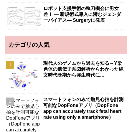
ロボット支援手術の執刀機会に男女
差！ — 新規術式導入に潜むジェンダ
ーバイアス— Surgeryに発表
カテゴリの人気
現代人のゲノムから過去を知る～Y染
色体の遺伝子系図解析からわかった縄
文時代晩期から弥生時代に…
スマートフォンのみで胎児心拍を計測
可能なDopFoneアプリ（DopFone
app can accurately track fetal heart
rate using only a smartphone）