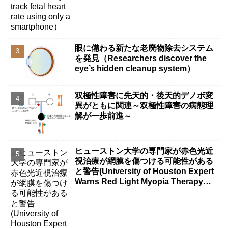
眼に備わる新たな老廃物除去システム
を発見（Researchers discover the
eye’s hidden cleanup system）
双極性障害に先天的・後天的デノボ変
異がともに関連～双極性障害の病態理
解が一歩前進～
ヒューストン大学の専門家が赤色光近
視治療が網膜を傷つける可能性がある
と警告(University of Houston Expert
Warns Red Light Myopia Therapy
Can Injure Retina)