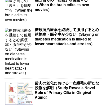
脳は自らの「映画」を編集する
（When the brain edits its own
movies）
糖尿病治療薬を継続して服用すると心
筋梗塞・脳卒中が少ない（Staying on
diabetes medication is linked to
fewer heart attacks and strokes）
歯肉の老化における一次繊毛の新たな
役割を解明（Study Reveals Novel
Role of Primary Cilia in Gingival
Aging）