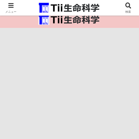
医療保健・生命・生物の情報インフラ。
メニュー
検索