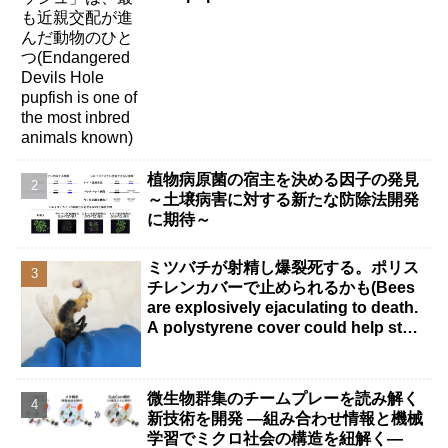
inbred animals known)
植物病原菌の宿主を決める因子の発見
～土壌病害に対する新たな防除法開発
に期待～
ミツバチが射精し爆裂死する。ポリス
チレンカバーで止められるかも(Bees
are explosively ejaculating to death.
A polystyrene cover could help stop
it.)
微生物群集のチームプレーを読み解く
新技術を開発 ―組み合わせ情報と機械
学習でミクロ社会の構造を紐解く―