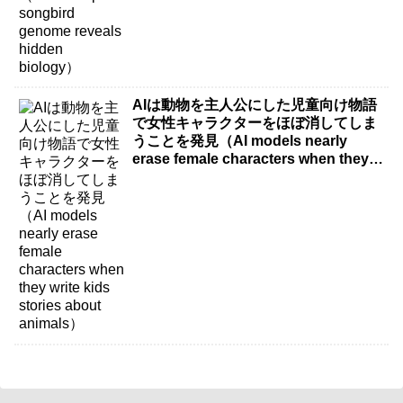
AIは動物を主人公にした児童向け物語
で女性キャラクターをほぼ消してしま
うことを発見（AI models nearly
erase female characters when they
write kids stories about animals）