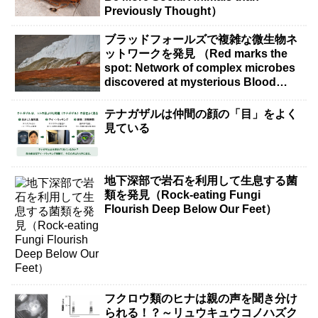
Previously Thought）
ブラッドフォールズで複雑な微生物ネ
ットワークを発見 （Red marks the
spot: Network of complex microbes
discovered at mysterious Blood
Falls）
テナガザルは仲間の顔の「目」をよく
見ている
地下深部で岩石を利用して生息する菌
類を発見（Rock-eating Fungi
Flourish Deep Below Our Feet）
フクロウ類のヒナは親の声を聞き分け
られる！？～リュウキュウコノハズク