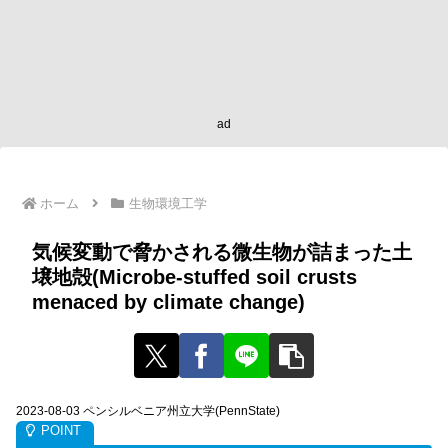
ad
ホーム
生物環境工学
気候変動で脅かされる微生物が詰まった土
壌地殻(Microbe-stuffed soil crusts
menaced by climate change)
2023-08-03 ペンシルベニア州立大学(PennState)