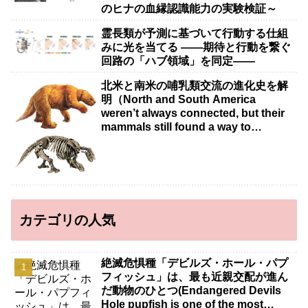
のヒナの血縁認識能力の実験検証～
霊長類が予測に基づいて行動する仕組
みに光を当てる ――期待と行動を繋ぐ
回路の「ハブ領域」を同定――
北米と南米の哺乳類交流の進化史を解
明（North and South America
weren’t always connected, but their
mammals still found a way to
intermingle）
カテゴリの人気
絶滅危惧種「デビルズ・ホール・パプ
フィッシュ」は、最も近親交配が進ん
だ動物のひとつ(Endangered Devils
Hole pupfish is one of the most