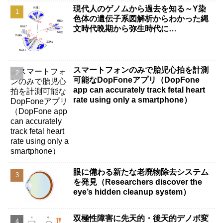
現代人のゲノムから過去を知る～Y染
色体の遺伝子系図解析からわかった縄
文時代晩期から弥生時代に…
スマートフォンのみで胎児心拍を計測
可能なDopFoneアプリ（DopFone
app can accurately track fetal heart
rate using only a smartphone）
眼に備わる新たな老廃物除去システム
を発見（Researchers discover the
eye’s hidden cleanup system）
双極性障害に先天的・後天的デノボ変