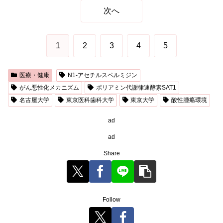
次へ
1
2
3
4
5
医療・健康
N1-アセチルスペルミジン
がん悪性化メカニズム
ポリアミン代謝律速酵素SAT1
名古屋大学
東京医科歯科大学
東京大学
酸性腫瘍環境
ad
ad
Share
Follow