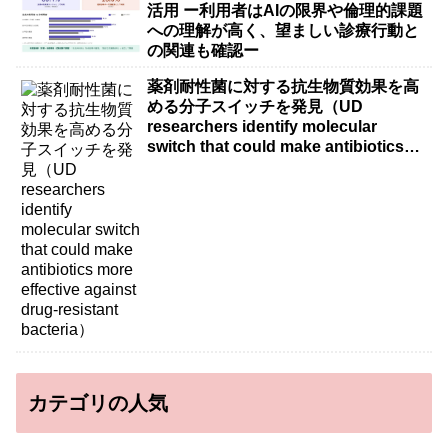
活用 ー利用者はAIの限界や倫理的課題
への理解が高く、望ましい診療行動と
の関連も確認ー
薬剤耐性菌に対する抗生物質効果を高
める分子スイッチを発見（UD
researchers identify molecular
switch that could make antibiotics
more effective against drug-resistant
bacteria）
カテゴリの人気