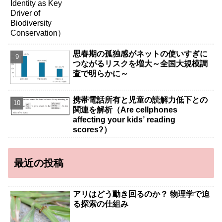
思春期の孤独感がネットの使いすぎに
つながるリスクを増大～全国大規模調
査で明らかに～
携帯電話所有と児童の読解力低下との
関連を解析（Are cellphones
affecting your kids’ reading
scores?）
最近の投稿
アリはどう動き回るのか？ 物理学で迫
る探索の仕組み