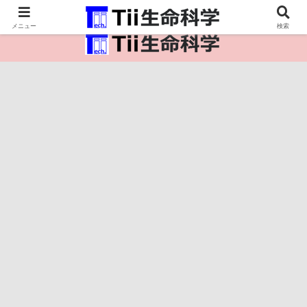
医療保健・生命・生物の情報インフラ。
メニュー
検索