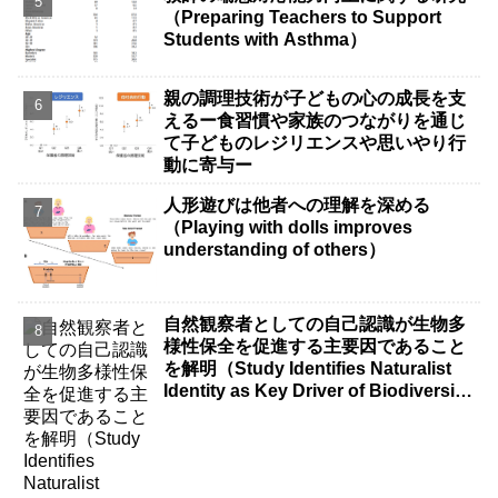
（Preparing Teachers to Support
Students with Asthma）
親の調理技術が子どもの心の成長を支
えるー食習慣や家族のつながりを通じ
て子どものレジリエンスや思いやり行
動に寄与ー
人形遊びは他者への理解を深める
（Playing with dolls improves
understanding of others）
自然観察者としての自己認識が生物多
様性保全を促進する主要因であること
を解明（Study Identifies Naturalist
Identity as Key Driver of Biodiversity
Conservation）