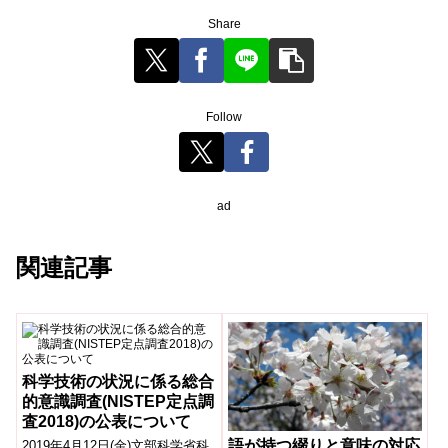
Share
Follow
ad
関連記事
科学技術の状況に係る総合
的意識調査(NISTEP定点調
査2018)の公表について
語が持つ綴りと意味の対応
2019年4月12日(金)文部科学省科