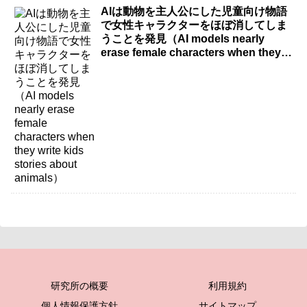
AIは動物を主人公にした児童向け物語
で女性キャラクターをほぼ消してしま
うことを発見（AI models nearly
erase female characters when they
write kids stories about animals）
研究所の概要
利用規約
個人情報保護方針
サイトマップ