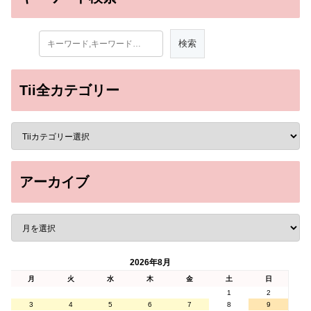
Tii全カテゴリー
アーカイブ
2026年8月
月
火
水
木
金
土
日
1
2
3
4
5
6
7
8
9