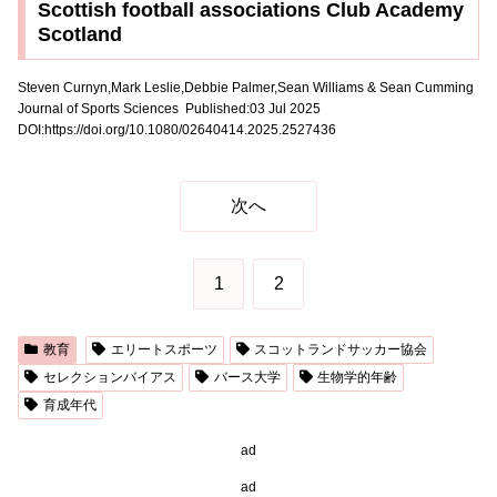
Scottish football associations Club Academy
Scotland
Steven Curnyn,Mark Leslie,Debbie Palmer,Sean Williams & Sean Cumming
Journal of Sports Sciences Published:03 Jul 2025
DOI:https://doi.org/10.1080/02640414.2025.2527436
次へ
1
2
教育
エリートスポーツ
スコットランドサッカー協会
セレクションバイアス
バース大学
生物学的年齢
育成年代
ad
ad