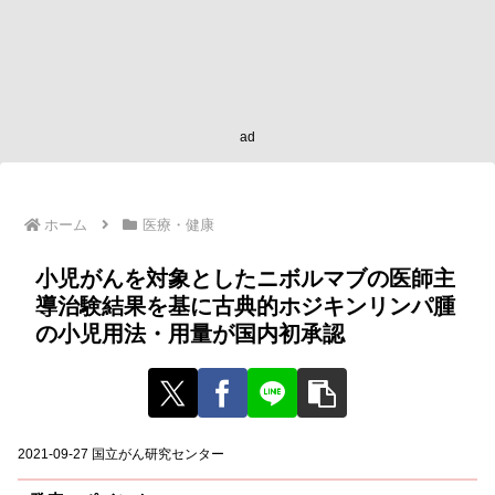
ad
ホーム
医療・健康
小児がんを対象としたニボルマブの医師主
導治験結果を基に古典的ホジキンリンパ腫
の小児用法・用量が国内初承認
2021-09-27 国立がん研究センター