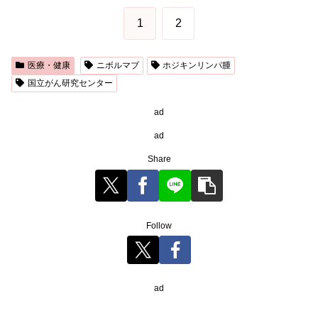
1
2
医療・健康
ニボルマブ
ホジキンリンパ腫
国立がん研究センター
ad
ad
Share
Follow
ad