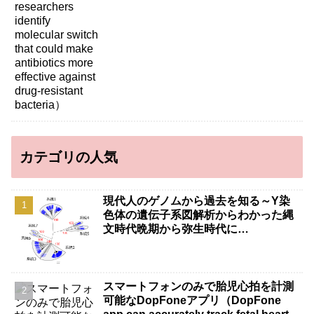
bacteria）
カテゴリの人気
現代人のゲノムから過去を知る～Y染
色体の遺伝子系図解析からわかった縄
文時代晩期から弥生時代に…
スマートフォンのみで胎児心拍を計測
可能なDopFoneアプリ（DopFone