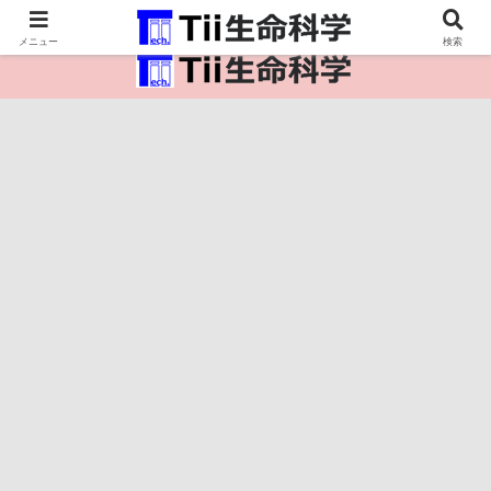
医療保健・生命・生物の情報インフラ。
メニュー
検索