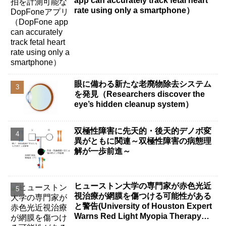
app can accurately track fetal heart
rate using only a smartphone）
眼に備わる新たな老廃物除去システム
を発見（Researchers discover the
eye’s hidden cleanup system）
双極性障害に先天的・後天的デノボ変
異がともに関連～双極性障害の病態理
解が一歩前進～
ヒューストン大学の専門家が赤色光近
視治療が網膜を傷つける可能性がある
と警告(University of Houston Expert
Warns Red Light Myopia Therapy