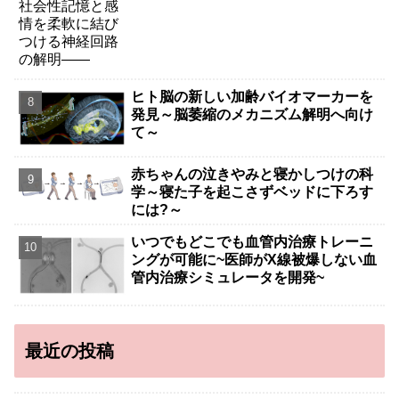
ヒト脳の新しい加齢バイオマーカーを
発見～脳萎縮のメカニズム解明へ向け
て～
赤ちゃんの泣きやみと寝かしつけの科
学～寝た子を起こさずベッドに下ろす
には?～
いつでもどこでも血管内治療トレーニ
ングが可能に~医師がX線被爆しない血
管内治療シミュレータを開発~
最近の投稿