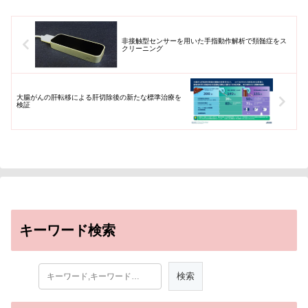
非接触型センサーを用いた手指動作解析で頚髄症をス
クリーニング
大腸がんの肝転移による肝切除後の新たな標準治療を
検証
キーワード検索