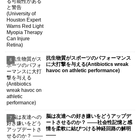
Can Injure Retina)
抗生物質がスポーツのパフォーマンス
に大打撃を与える(Antibiotics wreak
havoc on athletic performance)
脳は友達への好き嫌いをどうアップデ
ートさせるのか？ ――社会性記憶と感
情を柔軟に結びつける神経回路の解明
――