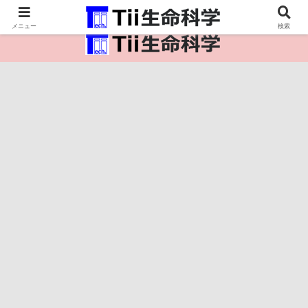
医療保健・生命・生物の情報インフラ。
メニュー
検索