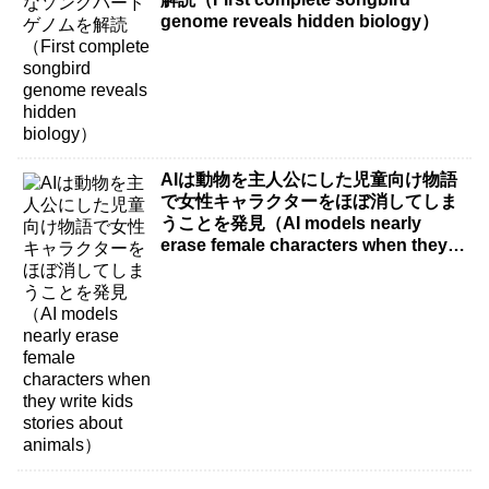
genome reveals hidden biology）
AIは動物を主人公にした児童向け物語
で女性キャラクターをほぼ消してしま
うことを発見（AI models nearly
erase female characters when they
write kids stories about animals）