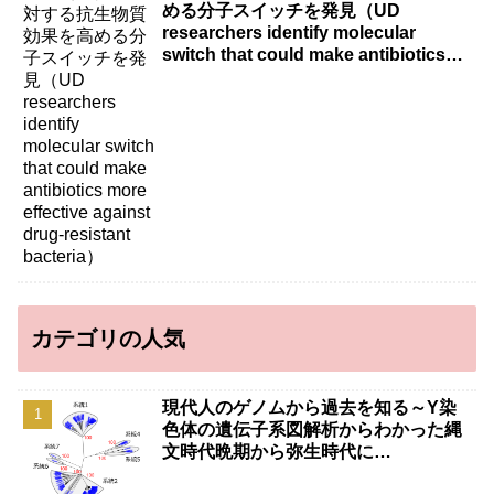
める分子スイッチを発見（UD
researchers identify molecular
switch that could make antibiotics
more effective against drug-resistant
bacteria）
カテゴリの人気
現代人のゲノムから過去を知る～Y染
色体の遺伝子系図解析からわかった縄
文時代晩期から弥生時代に…