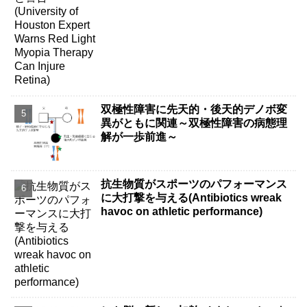
双極性障害に先天的・後天的デノボ変
異がともに関連～双極性障害の病態理
解が一歩前進～
抗生物質がスポーツのパフォーマンス
に大打撃を与える(Antibiotics wreak
havoc on athletic performance)