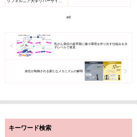
リフォルニア大学リバーサイド
校（UCR）の研究チームは、米
国の郡ごとの母乳育児開始率を
詳細...
ad
乳がん発症の超早期に微小環境を作り出す仕組みを分
子レベルで発見
炎症が制御される新たなメカニズムの解明
キーワード検索