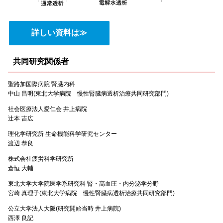
詳しい資料は≫
共同研究関係者
聖路加国際病院 腎臓内科
中山 昌明(東北大学病院 慢性腎臓病透析治療共同研究部門)
社会医療法人愛仁会 井上病院
辻本 吉広
理化学研究所 生命機能科学研究センター
渡辺 恭良
株式会社疲労科学研究所
倉恒 大輔
東北大学大学院医学系研究科 腎・高血圧・内分泌学分野
宮崎 真理子(東北大学病院 慢性腎臓病透析治療共同研究部門)
公立大学法人大阪(研究開始当時 井上病院)
西澤 良記