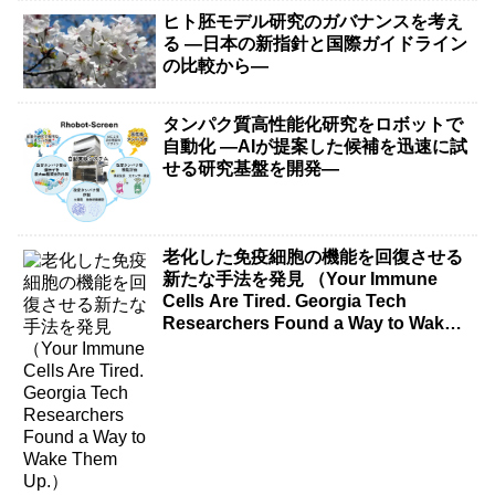
ヒト胚モデル研究のガバナンスを考え
る ―日本の新指針と国際ガイドライン
の比較から―
タンパク質高性能化研究をロボットで
自動化 ―AIが提案した候補を迅速に試
せる研究基盤を開発―
老化した免疫細胞の機能を回復させる
新たな手法を発見 （Your Immune
Cells Are Tired. Georgia Tech
Researchers Found a Way to Wake
Them Up.）