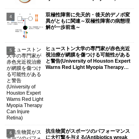
双極性障害に先天的・後天的デノボ変
異がともに関連～双極性障害の病態理
解が一歩前進～
ヒューストン大学の専門家が赤色光近
視治療が網膜を傷つける可能性がある
と警告(University of Houston Expert
Warns Red Light Myopia Therapy
Can Injure Retina)
抗生物質がスポーツのパフォーマンス
に大打撃を与える(Antibiotics wreak