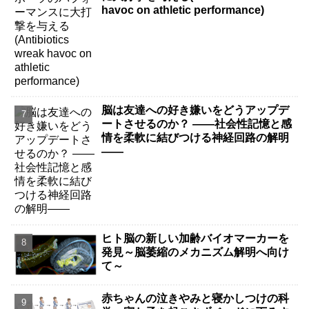
havoc on athletic performance)
脳は友達への好き嫌いをどうアップデ
ートさせるのか？ ――社会性記憶と感
情を柔軟に結びつける神経回路の解明
――
ヒト脳の新しい加齢バイオマーカーを
発見～脳萎縮のメカニズム解明へ向け
て～
赤ちゃんの泣きやみと寝かしつけの科