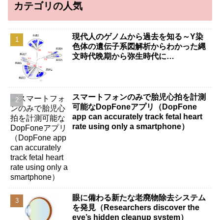
カテゴリの人気
現代人のゲノムから過去を知る～Y染
色体の遺伝子系図解析からわかった縄
文時代晩期から弥生時代に…
スマートフォンのみで胎児心拍を計測
可能なDopFoneアプリ（DopFone
app can accurately track fetal heart
rate using only a smartphone）
眼に備わる新たな老廃物除去システム
を発見（Researchers discover the
eye’s hidden cleanup system）