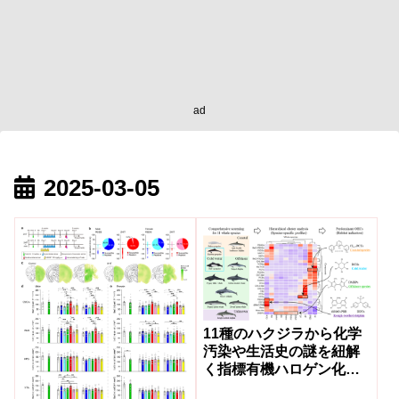
ad
2025-03-05
11種のハクジラから化学
汚染や生活史の謎を紐解
く指標有機ハロゲン化合
物を検出