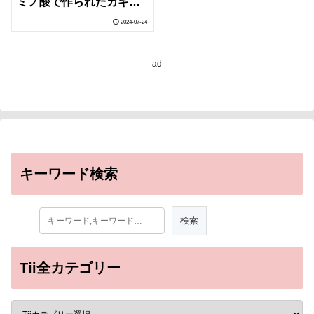
ミノ酸で作られたカギと
カギ穴による認証～
2024-07-24
ad
キーワード検索
Tii全カテゴリー