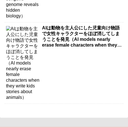
AIは動物を主人公にした児童向け物語
で女性キャラクターをほぼ消してしま
うことを発見（AI models nearly
erase female characters when they
write kids stories about animals）