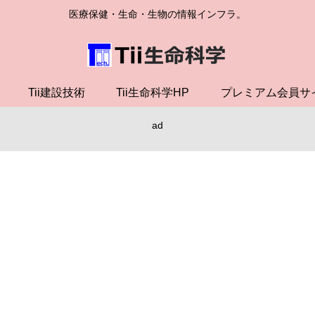
医療保健・生命・生物の情報インフラ。
Tii建設技術
Tii生命科学HP
プレミアム会員サ
ad