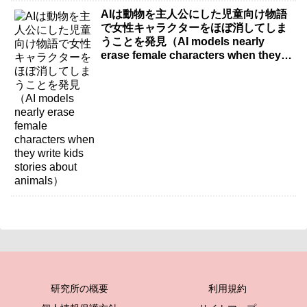
AIは動物を主人公にした児童向け物語
で女性キャラクターをほぼ消してしま
うことを発見（AI models nearly
erase female characters when they
write kids stories about animals）
研究所の概要
利用規約